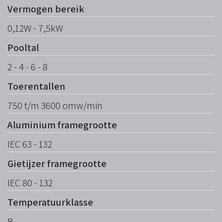
Vermogen bereik
0,12W - 7,5kW
Pooltal
2 - 4 - 6 - 8
Toerentallen
750 t/m 3600 omw/min
Aluminium framegrootte
IEC 63 - 132
Gietijzer framegrootte
IEC 80 - 132
Temperatuurklasse
B