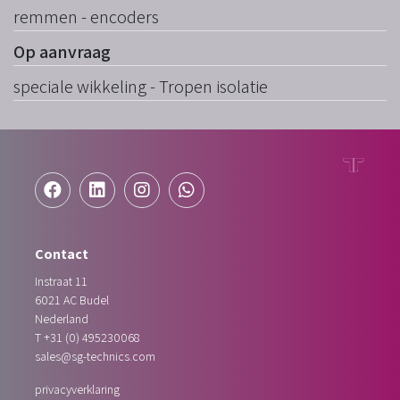
remmen - encoders
Op aanvraag
speciale wikkeling - Tropen isolatie
Contact
Instraat 11
6021 AC
Budel
Nederland
T
+31 (0) 495230068
sales@sg-technics.com
privacyverklaring