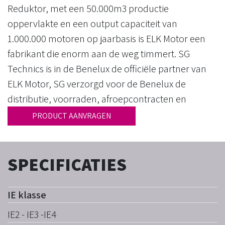
Reduktor, met een 50.000m3 productie
oppervlakte en een output capaciteit van
1.000.000 motoren op jaarbasis is ELK Motor een
fabrikant die enorm aan de weg timmert. SG
Technics is in de Benelux de officiële partner van
ELK Motor, SG verzorgd voor de Benelux de
distributie, voorraden, afroepcontracten en
aftersales.
PRODUCT AANVRAGEN
SPECIFICATIES
IE klasse
IE2 - IE3 -IE4