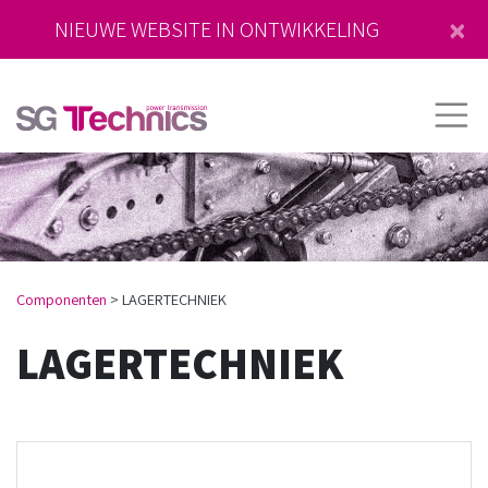
×
NIEUWE WEBSITE IN ONTWIKKELING
Componenten
>
LAGERTECHNIEK
LAGERTECHNIEK