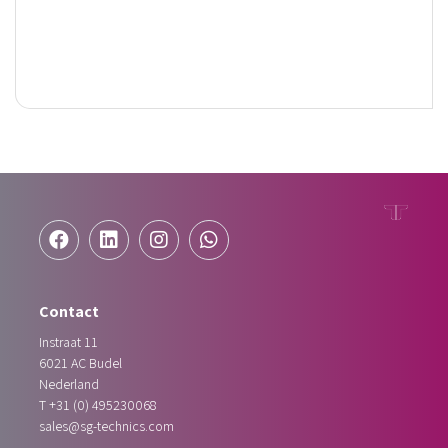
Contact
Instraat 11
6021 AC
Budel
Nederland
T
+31 (0) 495230068
sales@sg-technics.com