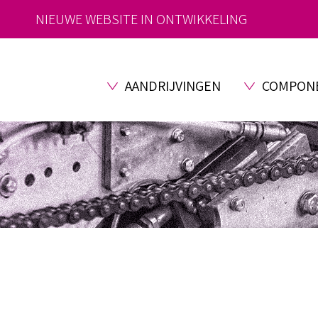
NIEUWE WEBSITE IN ONTWIKKELING
AANDRIJVINGEN
COMPON