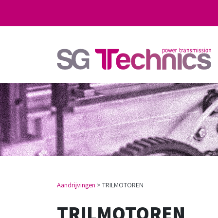
Aandrijvingen
>
TRILMOTOREN
TRILMOTOREN