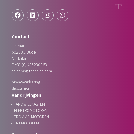
Contact
Instraat 11
6021 AC
Budel
Nederland
T
+31 (0) 495230068
sales@sg-technics.com
privacyverklaring
disclaimer
Aandrijvingen
TANDWIELKASTEN
ELEKTROMOTOREN
TROMMELMOTOREN
TRILMOTOREN