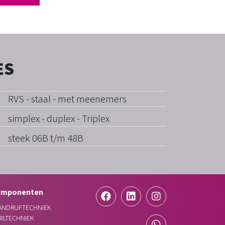
ES
RVS - staal - met meenemers
simplex - duplex - Triplex
steek 06B t/m 48B
omponenten
ANDRIJFTECHNIEK
RILTECHNIEK