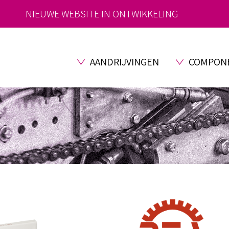
NIEUWE WEBSITE IN ONTWIKKELING
AANDRIJVINGEN
COMPON