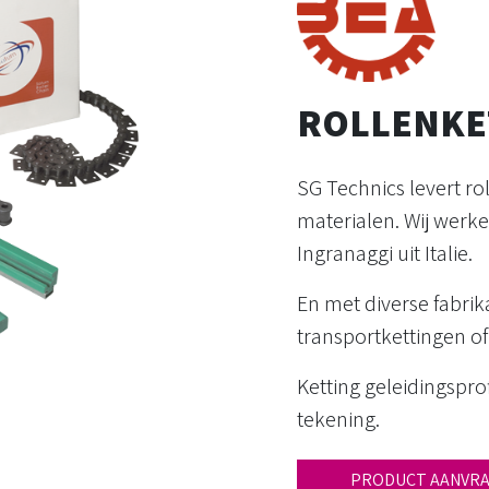
ROLLENKE
SG Technics levert ro
materialen. Wij werk
Ingranaggi uit Italie.
En met diverse fabri
transportkettingen of
Ketting geleidingspr
tekening.
PRODUCT AANVR