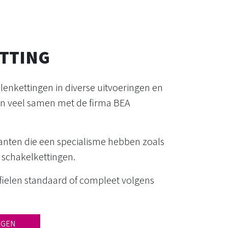
TTING
llenkettingen in diverse uitvoeringen en
en veel samen met de firma BEA
kanten die een specialisme hebben zoals
 schakelkettingen.
ofielen standaard of compleet volgens
AGEN